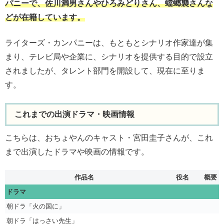
パニーで、佐川満男さんやひろみどりさん、蟷螂襲さんな
どが在籍しています。
ライターズ・カンパニーは、もともとシナリオ作家達が集
まり、テレビ局や企業に、シナリオを提供する目的で設立
されましたが、タレント部門を開設して、現在に至りま
す。
これまでの出演ドラマ・映画情報
こちらは、おちょやんのキャスト・宮田圭子さんが、これ
まで出演したドラマや映画の情報です。
作品名
役名
概要
ドラマ
朝ドラ「火の国に」
朝ドラ「はっさい先生」