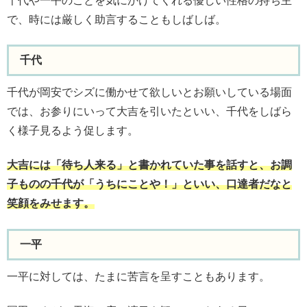
千代や一平のことを気にかけてくれる優しい性格の持ち主
で、時には厳しく助言することもしばしば。
千代
千代が岡安でシズに働かせて欲しいとお願いしている場面
では、お参りにいって大吉を引いたといい、千代をしばら
く様子見るよう促します。
大吉には「待ち人来る」と書かれていた事を話すと、お調
子ものの千代が「うちにことや！」といい、口達者だなと
笑顔をみせます。
一平
一平に対しては、たまに苦言を呈すこともあります。