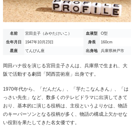
名前
宮田圭子（みやたけいこ）
血液型
O型
生年月日
1947年10月23日
身長
160cm
星座
てんびん座
出身地
兵庫県神戸市
岡田ハナ役を演じる宮田圭子さんは、兵庫県で生まれ、大
阪で活動する劇団「関西芸術座」出身です。
1970年代から、「だんだん」、「芋たこなんきん」、「は
っさい先生」など、数多くのテレビドラマに出演してきて
おり、基本的に演じる役柄は、主役というよりかは、物語
のキーパーソンとなる役柄が多く、物語の構成上欠かせな
い役割を果たしてきた名女優です。