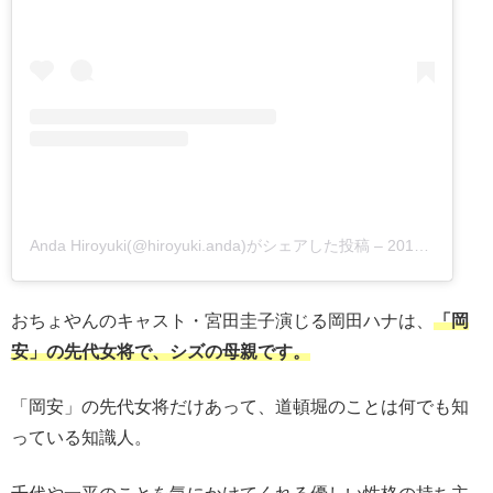
Anda Hiroyuki(@hiroyuki.anda)がシェアした投稿
–
2017年 2月月5日午後8時02分PST
おちょやんのキャスト・宮田圭子演じる岡田ハナは、
「岡
安」の先代女将で、シズの母親です。
「岡安」の先代女将だけあって、道頓堀のことは何でも知
っている知識人。