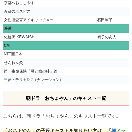
京都へおこしやす!
奇跡のホスピス
女性捜査官アイキャッチャー
石田峯子
映画
化粧師 KEWAISHI
鶴子の友人
CM
NTT西日本
せんねん灸
第一生命保険「母と娘の絆」篇
三菱・デリカD:2（ナレーション）
朝ドラ「おちょやん」のキャスト一覧
こちらは、朝ドラ「おちょやん」のキャスト一覧です。
「おちょやん」の子役キャストを知りたい方は、「
朝ドラ