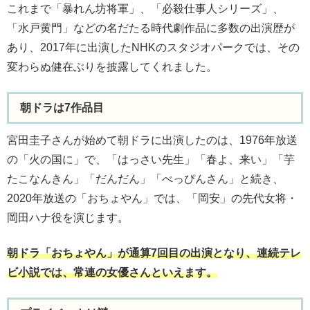
これまで「暴れん坊将軍」、「必殺仕事人シリーズ」、
「水戸黄門」などの名だたる時代劇作品に多数の出演歴が
あり、2017年に出演したNHKのスタジオパークでは、その
変わらぬ健在ぶりを披露してくれました。
朝ドラは7作品目
宮田圭子さんが始めて朝ドラに出演したのは、1976年放送
の「火の国に」で、「はっさい先生」「春よ、来い」「芋
たこなんきん」「だんだん」「べっぴんさん」と続き、
2020年放送の「おちょやん」では、「岡安」の先代女将・
岡田ハナ役を演じます。
朝ドラ「おちょやん」が通算7回目の出演となり、連続テレ
ビ小説では、常連の女優さんといえます。