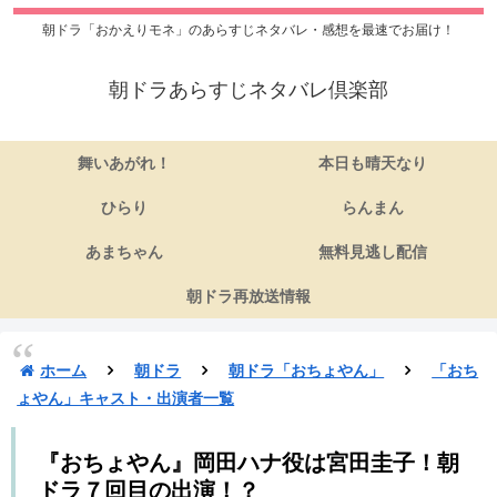
朝ドラ「おかえりモネ」のあらすじネタバレ・感想を最速でお届け！
朝ドラあらすじネタバレ倶楽部
舞いあがれ！
本日も晴天なり
ひらり
らんまん
あまちゃん
無料見逃し配信
朝ドラ再放送情報
ホーム
朝ドラ
朝ドラ「おちょやん」
「おち
ょやん」キャスト・出演者一覧
『おちょやん』岡田ハナ役は宮田圭子！朝
ドラ７回目の出演！？