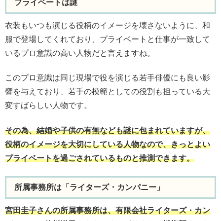
プライベートは謎
衣装もいつも演じる役柄のイメージを壊さないように、和
服で登場してくれており、プライベートと仕事が一致して
いるプロ意識の高い人物だと言えますね。
このプロ意識は同じ現場で役を演じる若手俳優にも良い影
響を与えており、若手の模範としての役割も担っている大
変すばらしい人物です。
その為、結婚や子供の有無なども謎に包まれていますが、
役柄のイメージを大切にしている人物なので、きっとよい
プライベートを過ごされているものと推測できます。
所属事務所は「ライターズ・カンパニー」
宮田圭子さんの所属事務所は、有限会社ライターズ・カン