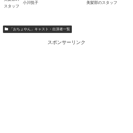
小川悦子
美髪部のスタッフ
スタッフ
「おちょやん」キャスト・出演者一覧
スポンサーリンク