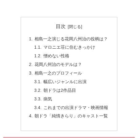
目次
相島一之演じる花岡八州治の役柄は？
マロニエ荘に住むきっかけ
憎めない性格
花岡八州治のモデルは？
相島一之のプロフィール
幅広いジャンルに出演
朝ドラは2作品目
病気
これまでの出演ドラマ・映画情報
朝ドラ「純情きらり」のキャスト一覧