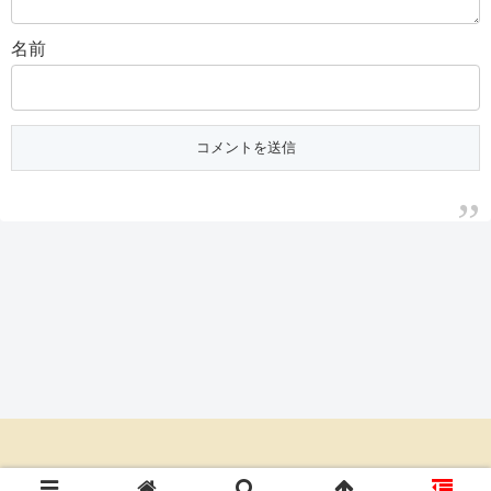
名前
© 2020 朝ドラあらすじネタバレ倶楽部.