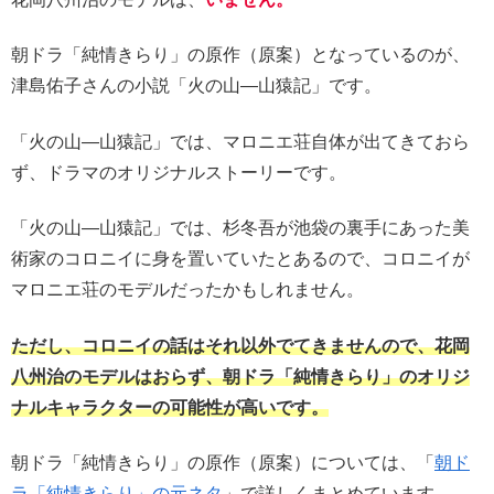
朝ドラ「純情きらり」の原作（原案）となっているのが、
津島佑子さんの小説「火の山―山猿記」です。
「火の山―山猿記」では、マロニエ荘自体が出てきておら
ず、ドラマのオリジナルストーリーです。
「火の山―山猿記」では、杉冬吾が池袋の裏手にあった美
術家のコロニイに身を置いていたとあるので、コロニイが
マロニエ荘のモデルだったかもしれません。
ただし、コロニイの話はそれ以外でてきませんので、花岡
八州治のモデルはおらず、朝ドラ「純情きらり」のオリジ
ナルキャラクターの可能性が高いです。
朝ドラ「純情きらり」の原作（原案）については、「
朝ド
ラ「純情きらり」の元ネタ
」で詳しくまとめています。