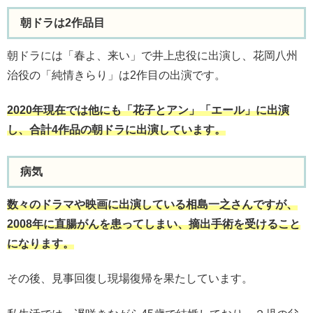
朝ドラは2作品目
朝ドラには「春よ、来い」で井上忠役に出演し、花岡八州
治役の「純情きらり」は2作目の出演です。
2020年現在では他にも「花子とアン」「エール」に出演
し、合計4作品の朝ドラに出演しています。
病気
数々のドラマや映画に出演している相島一之さんですが、
2008年に直腸がんを患ってしまい、摘出手術を受けること
になります。
その後、見事回復し現場復帰を果たしています。