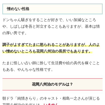
憎めない性格
ドンちゃん騒ぎをすることが好きで、いい加減なところ
や、しばしば冬吾と対立することもありますが、基本は情
の厚い男です。
調子がよすぎてたまに怒られることがありますが、人のよ
い憎めないところも花岡八州治の長所でもあります。
たまに怪しい占い師に扮して生活費や絵の具代を稼ぐこと
もある、やんちゃな性格です。
花岡八州治のモデルは？
朝ドラ「純情きらり」のキャスト・相島一之さんが演じる
花岡八州治のモデルは、
いません。