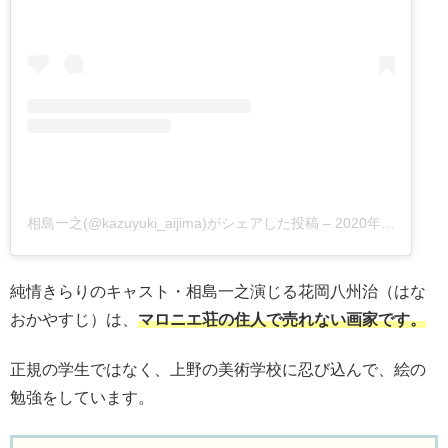
相島一之(@kazuyuki_aijima)がシェアした投稿
–
2020年 7月月31日午後11時49分PDT
純情きらりのキャスト・相島一之演じる花岡八州治（はな
おかやすじ）は、
マロニエ荘の住人で売れない画家です。
正規の学生ではなく、上野の美術学校に忍び込んで、絵の
勉強をしています。