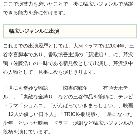
ここで演技力を磨いたことで、後に幅広いジャンルで活躍
できる能力を身に付けます。
幅広いジャンルに出演
これまでの出演履歴としては、大河ドラマでは2004年、三
谷幸喜脚本であり、香取慎吾主演の「新選組！」に、芹沢
鴨（佐藤浩）の一味である新見役として出演し、芹沢派中
心人物として、見事に役を演じきります。
「世にも奇妙な物語」、「図書館戦争」、「有頂天ホテ
ル」、「素敵な金縛り」などの三谷作品を筆頭に、テレビ
ドラマ「ショムニ」「がんばっていきまっしょい」、映画
「12人の優しい日本人」「TRICK-劇場版-」「星になった
少年」といった映画、ドラマ、演劇など幅広いジャンルの
役柄を演じています。