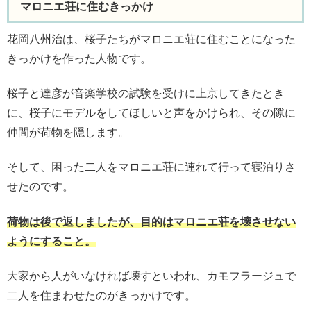
マロニエ荘に住むきっかけ
花岡八州治は、桜子たちがマロニエ荘に住むことになった
きっかけを作った人物です。
桜子と達彦が音楽学校の試験を受けに上京してきたとき
に、桜子にモデルをしてほしいと声をかけられ、その隙に
仲間が荷物を隠します。
そして、困った二人をマロニエ荘に連れて行って寝泊りさ
せたのです。
荷物は後で返しましたが、目的はマロニエ荘を壊させない
ようにすること。
大家から人がいなければ壊すといわれ、カモフラージュで
二人を住まわせたのがきっかけです。